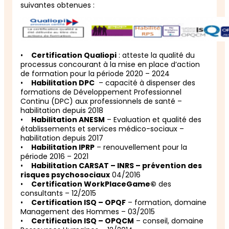
suivantes obtenues :
•
Certification Qualiopi
: atteste la qualité du
processus concourant à la mise en place d’action
de formation pour la période 2020 – 2024
•
Habilitation DPC
– capacité à dispenser des
formations de Développement Professionnel
Continu (DPC) aux professionnels de santé –
habilitation depuis 2018
•
Habilitation ANESM
– Evaluation et qualité des
établissements et services médico-sociaux –
habilitation depuis 2017
•
Habilitation IPRP
– renouvellement pour la
période 2016 – 2021
•
Habilitation CARSAT – INRS – prévention des
risques psychosociaux
04/2016
•
Certification WorkPlaceGame©
des
consultants – 12/2015
•
Certification ISQ – OPQF
– formation, domaine
Management des Hommes – 03/2015
•
Certification ISQ – OPQCM
– conseil, domaine