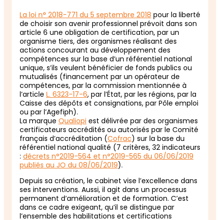
La loi n° 2018-771 du 5 septembre 2018
pour la liberté
de choisir son avenir professionnel prévoit dans son
article 6 une obligation de certification, par un
organisme tiers, des organismes réalisant des
actions concourant au développement des
compétences sur la base d’un référentiel national
unique, s’ils veulent bénéficier de fonds publics ou
mutualisés (financement par un opérateur de
compétences, par la commission mentionnée à
l’article
L. 6323-17-6
, par l’État, par les régions, par la
Caisse des dépôts et consignations, par Pôle emploi
ou par l’Agefiph).
La marque
Qualiopi
est délivrée par des organismes
certificateurs accrédités ou autorisés par le Comité
français d’accréditation (
Cofrac
) sur la base du
référentiel national qualité (7 critères, 32 indicateurs
:
décrets n°2019-564 et n°2019-565 du 06/06/2019
publiés au JO du 08/06/2019
).
Depuis sa création, le cabinet vise l’excellence dans
ses interventions. Aussi, il agit dans un processus
permanent d’amélioration et de formation. C’est
dans ce cadre exigeant, qu’il se distingue par
l’ensemble des habilitations et certifications