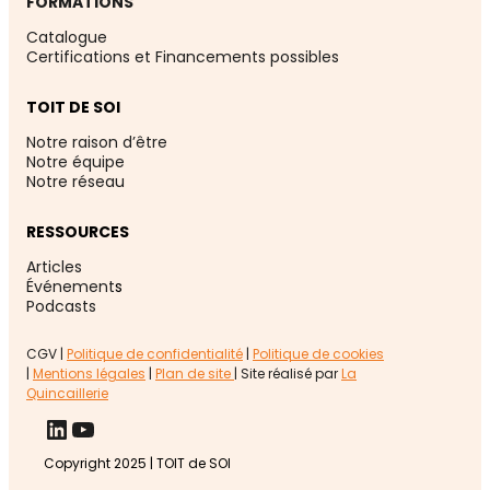
FORMATIONS
Catalogue
Certifications et Financements possibles
TOIT DE SOI
Notre raison d’être
Notre équipe
Notre réseau
RESSOURCES
Articles
Événement
s
Podcasts
CGV |
Politique de confidentialité
|
Politique de cookies
|
Mentions légales
|
Plan de site
| Site réalisé par
La
Quincaillerie
LinkedIn
YouTube
Copyright 2025 | TOIT de SOI