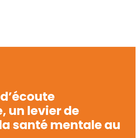
s d’écoute
 un levier de
la santé mentale au