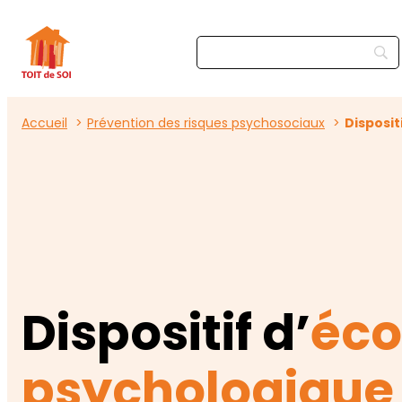
Accueil
Prévention des risques psychosociaux
Disposit
Dispositif d’
éco
psychologique