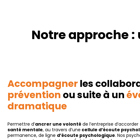
Notre approche :
Accompagner
les collabor
prévention
ou suite à un
év
dramatique
Permettre d’
ancrer une volonté
de l’entreprise d’accorder 
santé mentale
, au travers d’une
cellule d’écoute psycho
permanence, de ligne
d’écoute psychologique
. Nos psyc