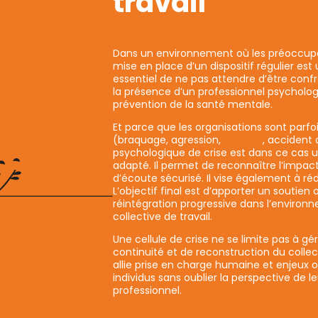
travail
Dans un environnement où les préoccupa
mise en place d’un dispositif régulier est
essentiel de ne pas attendre d’être confro
la présence d’un professionnel psychologu
prévention de la santé mentale.
Et parce que les organisations sont parf
(braquage, agression,
suicide
, accident
psychologique de crise est dans ce cas 
adapté. Il permet de reconnaître l’impact
d’écoute sécurisé. Il vise également à ré
L’objectif final est d’apporter un soutien 
réintégration progressive dans l’environ
collective de travail.
Une cellule de crise ne se limite pas à gé
continuité et de reconstruction du collec
allie prise en charge humaine et enjeux o
individus sans oublier la perspective de 
professionnel.