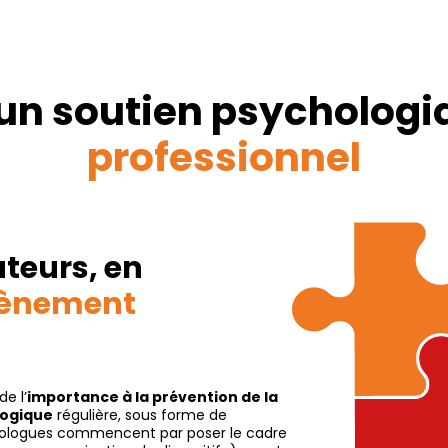
 un soutien psycholog
professionnel
ateurs, en
ènement
de l’
importance à la prévention de la
logique
régulière, sous forme de
hologues commencent par poser le cadre