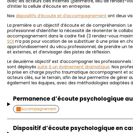
avec les acteurs clés internes (périmètre, lieu de rendez-v
d’initier la cellule d’écoute en entreprise.
Nos
dispositifs d’écoute et d’accompagnement
ont deux vis
La première a un objectif d’écoute et de compréhension. L
professionnel d’identifier la nécessité de réorienter le collab
accompagnement dans le cadre fixé (3 rendez-vous ma
SOI
n’a pas pour vocation de se substituer à une prise en c
approfondissement du vécu professionnel, de prendre un tem
et externes, et d’envisager des pistes de réflexion.
Le deuxième objectif est d’accompagner les professionnels fac
sont déployés
suite à un évènement dramatique
. Nos profe
la prise en charge psycho traumatique accompagnent et so
acteurs clés, sur le terrain, afin de leur permettre de gérer 
également les équipes, avec des méthodologies adaptées à
Permanence d’écoute psychologique au s
Accompagnement
Dispositif d’écoute psychologique en c