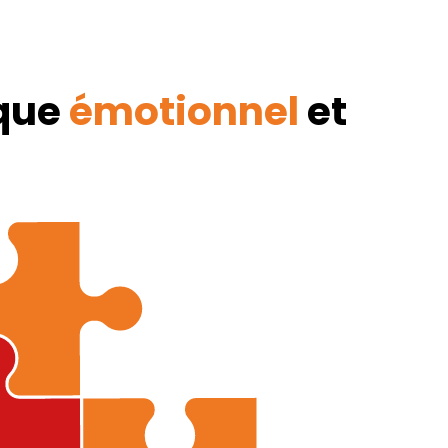
ique
émotionnel
et