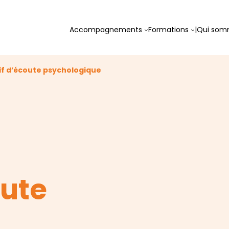
Accompagnements
Formations
|
Qui som
if d’écoute psychologique
ute