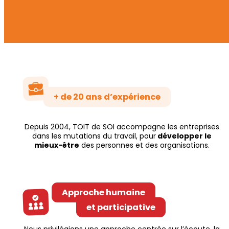
+ de 20 ans d’expérience
Depuis 2004, TOIT de SOI accompagne les entreprises
dans les mutations du travail, pour
développer le
mieux-être
des personnes et des organisations.
Approche humaine
et participative
Nous privilégions une approche centrée sur l’écoute, la