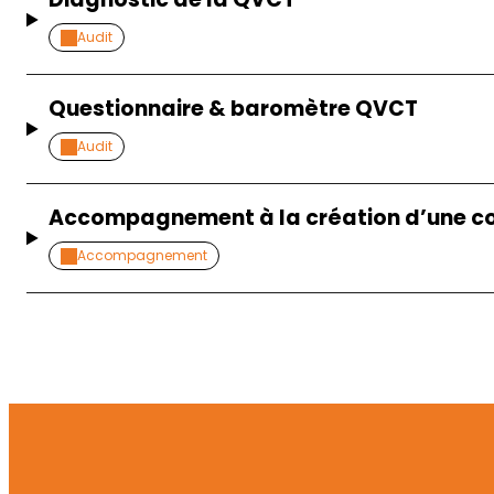
Audit
Questionnaire & baromètre QVCT
Audit
Accompagnement à la création d’une 
Accompagnement