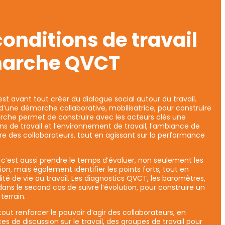
conditions de travail
marche QVCT
 avant tout créer du dialogue social autour du travail.
r d’une démarche collaborative, mobilisatrice, pour construire
che permet de construire avec les acteurs clés une
s de travail et l’environnement de travail, l’ambiance de
être des collaborateurs, tout en agissant sur la performance
’est aussi prendre le temps d’évaluer, non seulement les
ion, mais également identifier les points forts, tout en
té de vie au travail. Les diagnostics QVCT, les baromètres,
dans le second cas de suivre l’évolution, pour construire un
terrain.
ut renforcer le pouvoir d’agir des collaborateurs, en
e discussion sur le travail, des groupes de travail pour