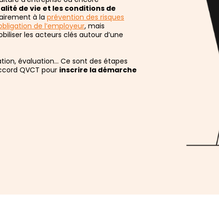
alité de vie et les conditions de
rairement à la
prévention des risques
obligation de l’employeur
, mais
biliser les acteurs clés autour d’une
ation, évaluation… Ce sont des étapes
n accord QVCT pour
inscrire la démarche