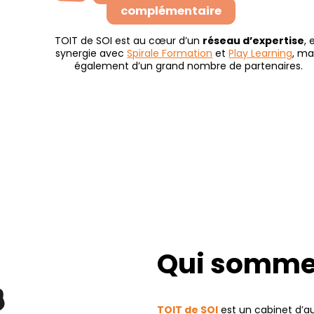
complémentaire
TOIT de SOI est au cœur d’un
réseau d’expertise
, 
synergie avec
Spirale Formation
et
Play Learning
, ma
également d’un grand nombre de partenaires.
Qui somme
TOIT de SOI
est un cabinet d’a