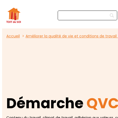
Accueil
Améliorer la qualité de vie et conditions de travai
Démarche
QVC
Contenu du travail, climat de travail, adhésion aux valeurs, 