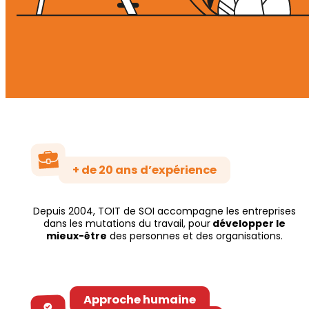
+ de 20 ans d’expérience
Depuis 2004, TOIT de SOI accompagne les entreprises
dans les mutations du travail, pour
développer le
mieux-être
des personnes et des organisations.
Approche humaine