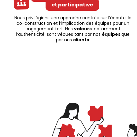
et participative
Nous privilégions une approche centrée sur l’écoute, la
co-construction et l’implication des équipes pour un
engagement fort. Nos
valeurs
, notamment
l’authenticité, sont vécues tant par nos
équipes
que
par nos
clients
.