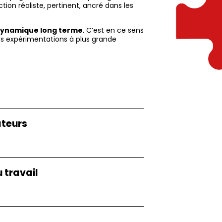
tion réaliste, pertinent, ancré dans les
 dynamique long terme
. C’est en ce sens
des expérimentations à plus grande
ateurs
 travail