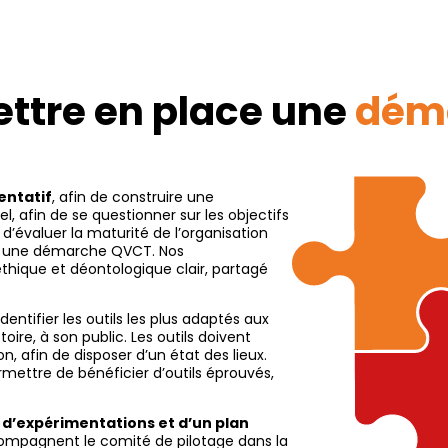
tre en place une
dém
entatif
, afin de construire une
 afin de se questionner sur les objectifs
’évaluer la maturité de l’organisation
er une démarche QVCT. Nos
hique et déontologique clair, partagé
ntifier les outils les plus adaptés aux
toire, à son public. Les outils doivent
, afin de disposer d’un état des lieux.
rmettre de bénéficier d’outils éprouvés,
e d’expérimentations et d’un plan
compagnent le comité de pilotage dans la