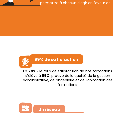
permettre à chacun d’agir en faveur de l’
99% de satisfaction
En
2025
, le taux de satisfaction de nos formations
s’élève à
99%
, preuve de la qualité de la gestion
administrative, de l’ingénierie et de l’animation des
formations.
Un réseau