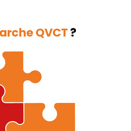
arche QVCT
?