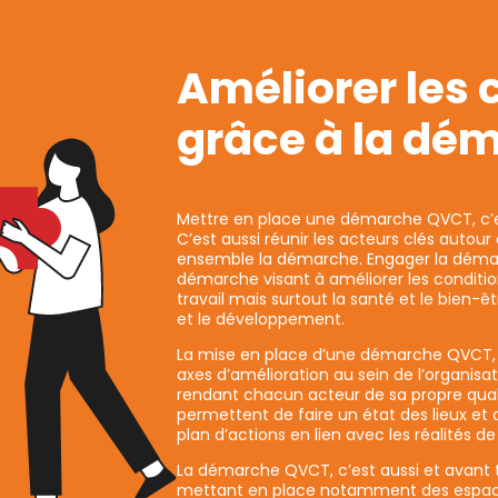
Améliorer les 
grâce à la dé
Mettre en place une démarche QVCT, c’est
C’est aussi réunir les acteurs clés autou
ensemble la démarche. Engager la démar
démarche visant à améliorer les condition
travail mais surtout la santé et le bien-
et le développement.
La mise en place d’une démarche QVCT, c
axes d’amélioration au sein de l’organisat
rendant chacun acteur de sa propre quali
permettent de faire un état des lieux et 
plan d’actions en lien avec les réalités de 
La démarche QVCT, c’est aussi et avant to
mettant en place notamment des espaces d