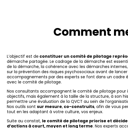
Comment met
L’objectif est de
constituer un comité de pilotage représ
démarche partagée. Le cadrage de la démarche est essentiel,
de la démarche, la cohérence avec les démarches internes, d
sur la prévention des risques psychosociaux avant de lanc
accompagnements par des experts se font dans un cadre ét
avec le comité de pilotage.
Nos consultants accompagnent le comité de pilotage pour ide
objectifs, mais également à la taille de la structure, à son his
permettre une évaluation de la QVCT au sein de l’organisation
Nos outils sont
sur mesure
,
co-construits
, afin de vous pe
tout en les adaptant à votre culture, vos enjeux.
Suite au constat,
le comité de pilotage priorise et décid
d’actions à court, moyen et long terme
. Nos experts ac