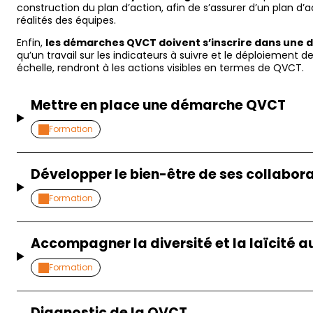
construction du plan d’action, afin de s’assurer d’un plan d’ac
réalités des équipes.
Enfin,
les démarches QVCT doivent s’inscrire dans une
qu’un travail sur les indicateurs à suivre et le déploiement 
échelle, rendront à les actions visibles en termes de QVCT.
Mettre en place une démarche QVCT
Formation
Développer le bien-être de ses collabor
Formation
Accompagner la diversité et la laïcité au
Formation
Diagnostic de la QVCT