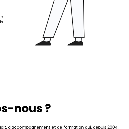
en
is
s-nous ?
udit, d’accompagnement et de formation qui, depuis 2004,