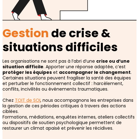
Gestion
de crise &
situations difficiles
Les organisations ne sont pas à l’abri d’une
crise ou d’une
situation difficile
. Apporter une réponse adaptée, c’est
protéger les équipes
et
accompagner le changement
.
Certaines situations peuvent fragiliser la santé des équipes
et perturber le fonctionnement collectif : harcèlement,
conflits, incivilités ou événements traumatiques.
Chez
TOIT de SOI
, nous accompagnons les entreprises dans
la gestion de ces périodes critiques à travers des actions
ciblées.
Formations, médiations, enquêtes internes, ateliers collectifs
ou dispositifs de soutien psychologique permettent de
restaurer un climat apaisé et prévenir les récidives.