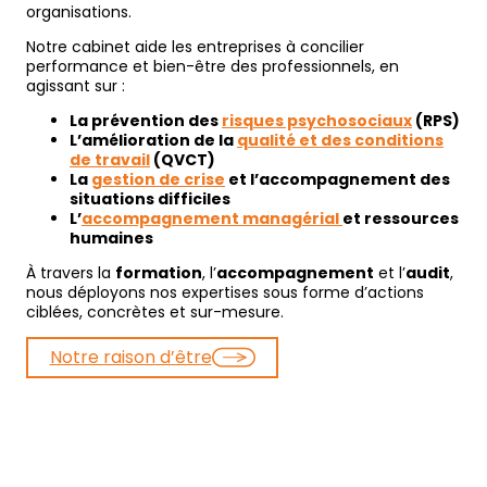
organisations.
Notre cabinet aide les entreprises à concilier
performance et bien-être des professionnels, en
agissant sur :
La prévention des
risques psychosociaux
(RPS)
L’amélioration de la
qualité et des conditions
de travail
(QVCT)
La
gestion de crise
et l’accompagnement des
situations difficiles
L’
accompagnement managérial
et ressources
humaines
À travers la
formation
, l’
accompagnement
et l’
audit
,
nous déployons nos expertises sous forme d’actions
ciblées, concrètes et sur-mesure.
Notre raison d’être