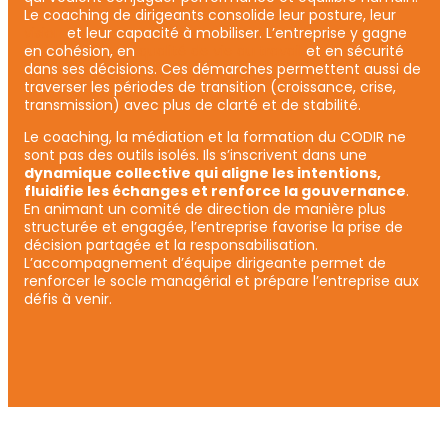
Le coaching de dirigeants consolide leur posture, leur
vision
et leur capacité à mobiliser. L’entreprise y gagne
en cohésion, en
qualité de vie au travail
et en sécurité
dans ses décisions. Ces démarches permettent aussi de
traverser les périodes de transition (croissance, crise,
transmission) avec plus de clarté et de stabilité.
Le coaching, la médiation et la formation du CODIR ne
sont pas des outils isolés. Ils s’inscrivent dans une
dynamique collective qui aligne les intentions,
fluidifie les échanges et renforce la gouvernance
.
En animant un comité de direction de manière plus
structurée et engagée, l’entreprise favorise la prise de
décision partagée et la responsabilisation.
L’accompagnement d’équipe dirigeante permet de
renforcer le socle managérial et prépare l’entreprise aux
défis à venir.