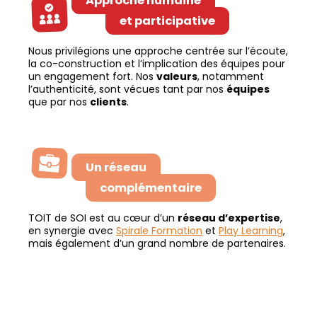
Approche humaine
et participative
Nous privilégions une approche centrée sur l’écoute,
la co-construction et l’implication des équipes pour
un engagement fort. Nos
valeurs
, notamment
l’authenticité, sont vécues tant par nos
équipes
que par nos
clients
.
Un réseau
complémentaire
TOIT de SOI est au cœur d’un
réseau d’expertise
,
en synergie avec
Spirale Formation
et
Play Learning
,
mais également d’un grand nombre de partenaires.