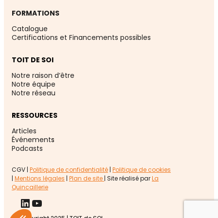
FORMATIONS
Catalogue
Certifications et Financements possibles
TOIT DE SOI
Notre raison d’être
Notre équipe
Notre réseau
RESSOURCES
Articles
Événement
s
Podcasts
CGV |
Politique de confidentialité
|
Politique de cookies
|
Mentions légales
|
Plan de site
| Site réalisé par
La
Quincaillerie
LinkedIn
YouTube