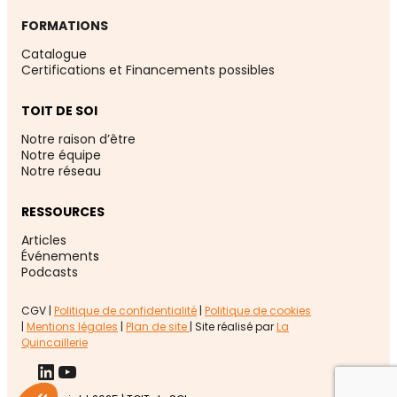
FORMATIONS
Catalogue
Certifications et Financements possibles
TOIT DE SOI
Notre raison d’être
Notre équipe
Notre réseau
RESSOURCES
Articles
Événement
s
Podcasts
CGV |
Politique de confidentialité
|
Politique de cookies
|
Mentions légales
|
Plan de site
| Site réalisé par
La
Quincaillerie
LinkedIn
YouTube