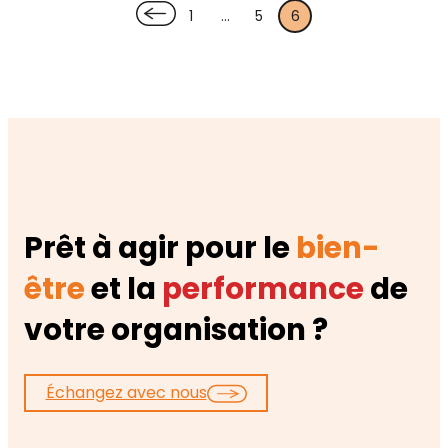
1
…
5
6
Prêt à agir pour le
bien-
être
et la
performance
de
votre organisation ?
Échangez avec nous