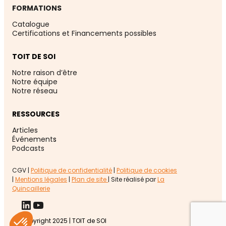
FORMATIONS
Catalogue
Certifications et Financements possibles
TOIT DE SOI
Notre raison d’être
Notre équipe
Notre réseau
RESSOURCES
Articles
Événement
s
Podcasts
CGV |
Politique de confidentialité
|
Politique de cookies
|
Mentions légales
|
Plan de site
| Site réalisé par
La
Quincaillerie
LinkedIn
YouTube
Copyright 2025 | TOIT de SOI