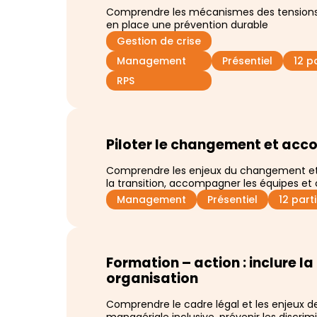
Comprendre les mécanismes des tensions,
en place une prévention durable
Gestion de crise
Management
Présentiel
12 p
RPS
Piloter le changement et acc
Comprendre les enjeux du changement et mo
la transition, accompagner les équipes et 
Management
Présentiel
12 par
Formation – action : inclure la
organisation
Comprendre le cadre légal et les enjeux de