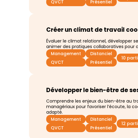
QVCT
Présentiel
Créer un climat de travail coo
Évaluer le climat relationnel, développer 
animer des pratiques collaboratives pour 
Management
Distanciel
10 par
QVCT
Présentiel
Développer le bien-être de se
Comprendre les enjeux du bien-être au trava
managériaux pour favoriser l’écoute, la co
adapté.
Management
Distanciel
12 par
QVCT
Présentiel