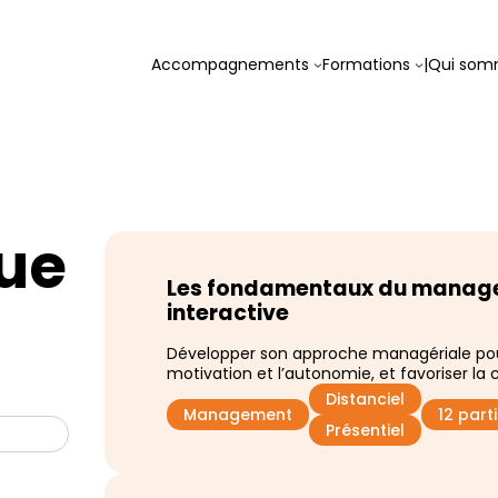
Accompagnements
Formations
|
Qui som
ue
Les fondamentaux du managem
interactive
Développer son approche managériale po
motivation et l’autonomie, et favoriser la 
Distanciel
Management
12 par
Présentiel