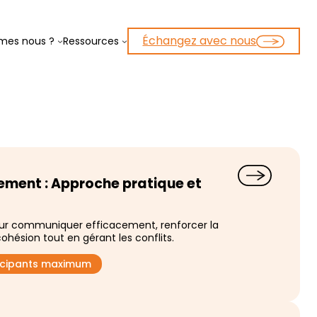
Échangez avec nous
mes nous ?
Ressources
ent : Approche pratique et
ur communiquer efficacement, renforcer la
cohésion tout en gérant les conflits.
ticipants maximum