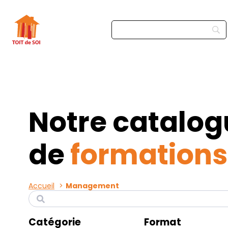
Notre catalog
de
formations
Accueil
Management
R
e
c
Catégorie
Format
h