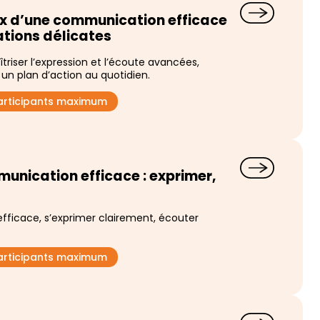
x d’une communication efficace
ations délicates
riser l’expression et l’écoute avancées,
un plan d’action au quotidien.
articipants maximum
nication efficace : exprimer,
fficace, s’exprimer clairement, écouter
articipants maximum