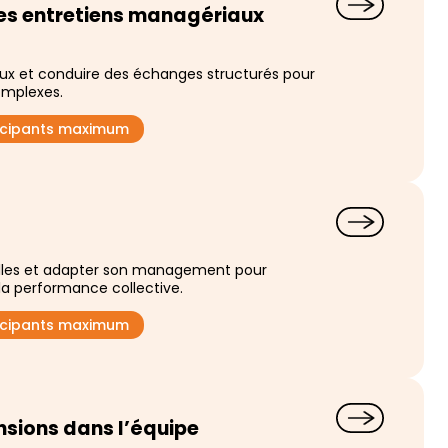
es entretiens managériaux
iaux et conduire des échanges structurés pour
omplexes.
ticipants maximum
elles et adapter son management pour
t la performance collective.
ticipants maximum
nsions dans l’équipe