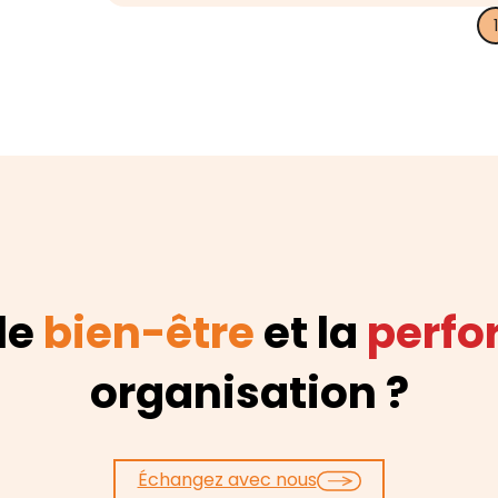
 le
bien-être
et la
perf
organisation ?
Échangez avec nous