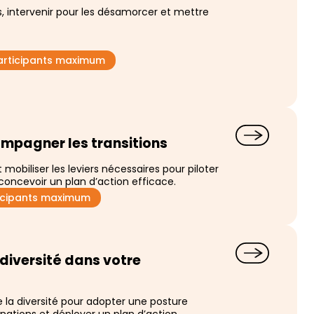
 intervenir pour les désamorcer et mettre
articipants maximum
ompagner les transitions
biliser les leviers nécessaires pour piloter
concevoir un plan d’action efficace.
ticipants maximum
 diversité dans votre
 la diversité pour adopter une posture