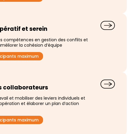
pératif et serein
ses compétences en gestion des conflits et
améliorer la cohésion d’équipe
ticipants maximum
s collaborateurs
il et mobiliser des leviers individuels et
opération et élaborer un plan d’action
ticipants maximum