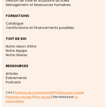
Gestion de crise et situations difficiles
Management et Ressources humaines
FORMATIONS
Catalogue
Certifications et Financements possibles
TOIT DE SOI
Notre raison d’être
Notre équipe
Notre réseau
RESSOURCES
Articles
Événement
s
Podcasts
CGV |
Politique de confidentialité
|
Politique de cookies
|
Mentions légales
|
Plan de site
| Site réalisé par
La
Quincaillerie