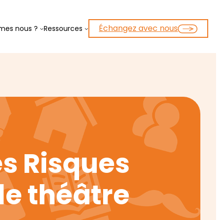
Échangez avec nous
mes nous ?
Ressources
es Risques
le théâtre