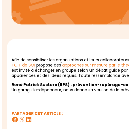
Afin de sensibiliser les organisations et leurs collaborateurs
TOIT de SOI
propose des
approches sur mesure par le thé
est invité à échanger en groupe selon un débat guidé par
apparences et des idées reçues. Toute ressemblance avec 
René Patrick Susters (RPS) ; prévention-repérage-col
Un garagiste-dépanneur, nous donne sa version de la prév
PARTAGER CET ARTICLE :
Facebook
X
LinkedIn