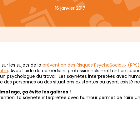
16 janvier 2017
 sur les sujets de la
prévention des Risques PsychoSociaux (RPS)
âtre
. Avec l’aide de comédiens professionnels mettant en scène d
 un psychologue du travail. Les saynètes interprétées avec hum
des personnes ou des situations existantes ou ayant existé ne s
matage, ça évite les galères !
ention. La saynète interprétée avec humour permet de faire un 