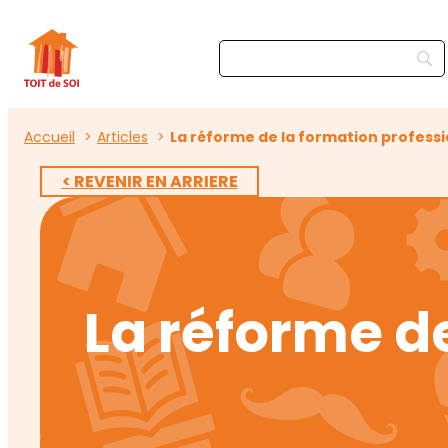
Accueil
Articles
La réforme de la formation professi
< REVENIR EN ARRIERE
La réforme de