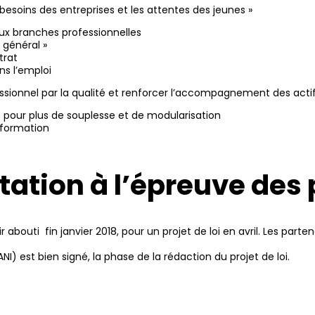
besoins des entreprises et les attentes des jeunes »
aux branches professionnelles
t général »
trat
ns l’emploi
ssionnel par la qualité et renforcer l’accompagnement des actif
e pour plus de souplesse et de modularisation
 formation
tation à l’épreuve des
 abouti fin janvier 2018, pour un projet de loi en avril. Les par
NI) est bien signé, la phase de la rédaction du projet de loi.