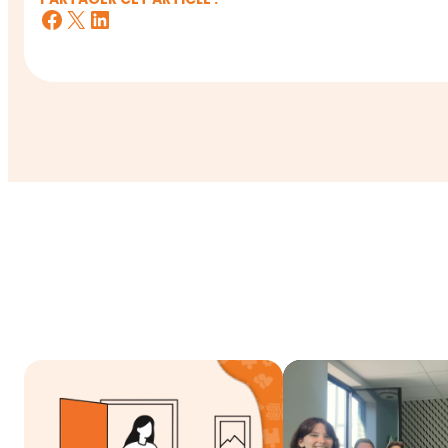
Facebook
X
LinkedIn