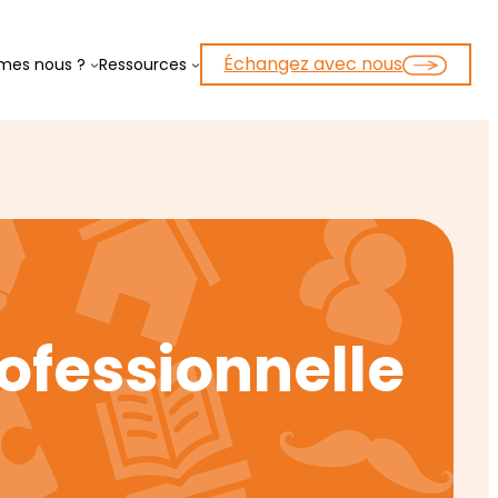
Échangez avec nous
mes nous ?
Ressources
ofessionnelle