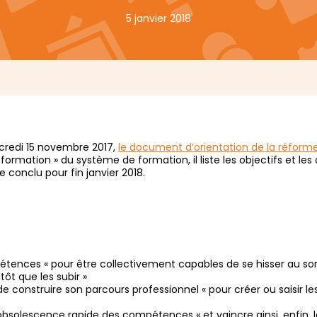
5 janvier 2018
credi 15 novembre 2017,
le document d’orientation de la réforme
rmation » du système de formation, il liste les objectifs et les
 conclu pour fin janvier 2018.
étences « pour être collectivement capables de se hisser au so
t que les subir »
de construire son parcours professionnel « pour créer ou saisir le
’obsolescence rapide des compétences « et vaincre ainsi, enfin