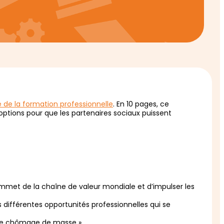
 de la formation professionnelle
. En 10 pages, ce
 options pour que les partenaires sociaux puissent
mmet de la chaîne de valeur mondiale et d’impulser les
s différentes opportunités professionnelles qui se
, le chômage de masse ».