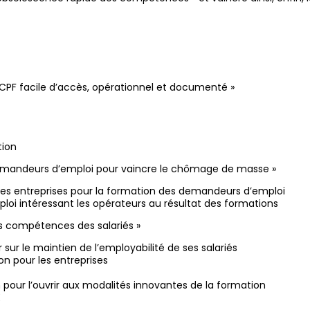
un CPF facile d’accès, opérationnel et documenté »
tion
demandeurs d’emploi pour vaincre le chômage de masse »
 des entreprises pour la formation des demandeurs d’emploi
i intéressant les opérateurs au résultat des formations
es compétences des salariés »
sur le maintien de l’employabilité de ses salariés
on pour les entreprises
n pour l’ouvrir aux modalités innovantes de la formation
E