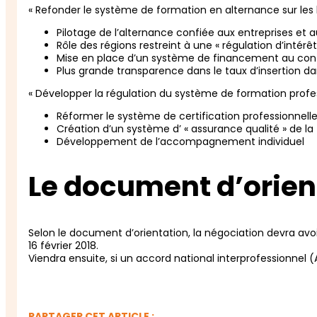
« Refonder le système de formation en alternance sur les 
Pilotage de l’alternance confiée aux entreprises et 
Rôle des régions restreint à une « régulation d’intérê
Mise en place d’un système de financement au con
Plus grande transparence dans le taux d’insertion da
« Développer la régulation du système de formation profe
Réformer le système de certification professionnell
Création d’un système d’ « assurance qualité » de la
Développement de l’accompagnement individuel
Le document d’orien
Selon le document d’orientation, la négociation devra avoir
16 février 2018.
Viendra ensuite, si un accord national interprofessionnel (A
PARTAGER CET ARTICLE :