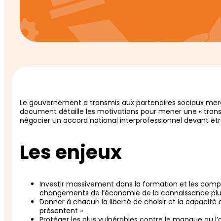
Le gouvernement a transmis aux partenaires sociaux mer
document détaille les motivations pour mener une « transfo
négocier un accord national interprofessionnel devant être
Les enjeux
Investir massivement dans la formation et les comp
changements de l’économie de la connaissance plutô
Donner à chacun la liberté de choisir et la capacité 
présentent »
Protéger les plus vulnérables contre le manque ou l