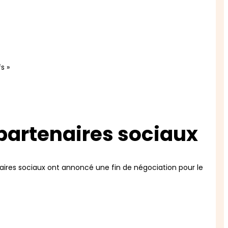
s »
 partenaires sociaux
tenaires sociaux ont annoncé une fin de négociation pour le