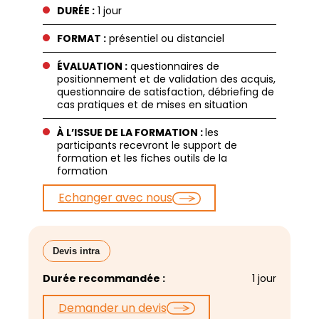
DURÉE :
1 jour
FORMAT :
présentiel ou distanciel
ÉVALUATION :
questionnaires de
positionnement et de validation des acquis,
questionnaire de satisfaction, débriefing de
cas pratiques et de mises en situation
À L’ISSUE DE LA FORMATION :
les
participants recevront le support de
formation et les fiches outils de la
formation
Echanger avec nous
Devis intra
Durée recommandée :
1 jour
Demander un devis