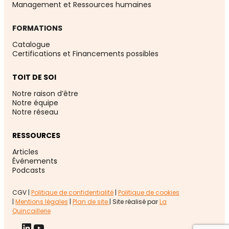
Management et Ressources humaines
FORMATIONS
Catalogue
Certifications et Financements possibles
TOIT DE SOI
Notre raison d’être
Notre équipe
Notre réseau
RESSOURCES
Articles
Événement
s
Podcasts
CGV |
Politique de confidentialité
|
Politique de cookies
|
Mentions légales
|
Plan de site
| Site réalisé par
La
Quincaillerie
LinkedIn
YouTube