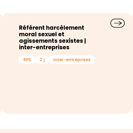
Référent harcèlement
moral sexuel et
agissements sexistes |
inter-entreprises
RPS
2 j
Inter-entreprises