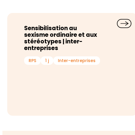
Sensibilisation au
sexisme ordinaire et aux
stéréotypes | inter-
entreprises
RPS
1 j
Inter-entreprises