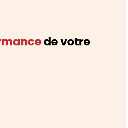
ormance
de votre