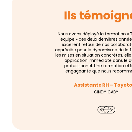
Ils témoign
Nous avons déployé la formation « T
équipe » ces deux dernières anné
excellent retour de nos collaborat
appréciée pour le dynamisme de la f
les mises en situation concrètes, el
application immédiate dans le q
professionnel. Une formation eff
engageante que nous recomm
Assistante RH – Toyot
CINDY CABY