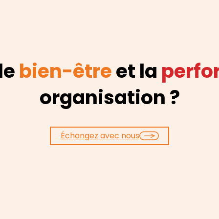
 le
bien-être
et la
perf
organisation ?
Échangez avec nous