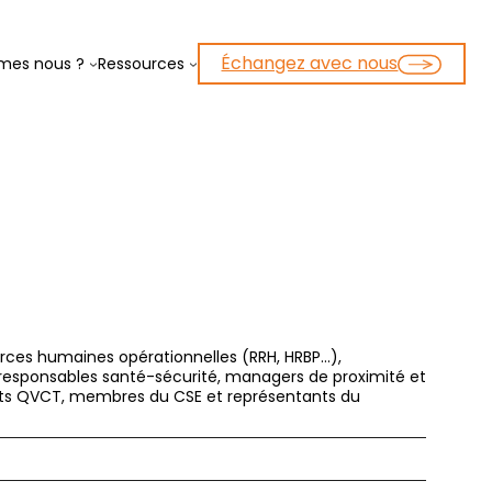
Échangez avec nous
mes nous ?
Ressources
rces humaines opérationnelles (RRH, HRBP…),
responsables santé-sécurité, managers de proximité et
nts QVCT, membres du CSE et représentants du