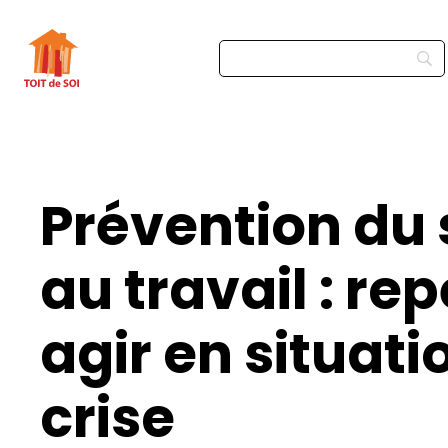
Prévention du 
au travail : rep
agir en situati
crise