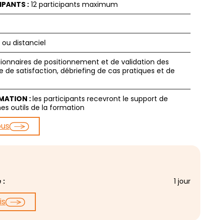
IPANTS :
12 participants maximum
 ou distanciel
ionnaires de positionnement et de validation des
e de satisfaction, débriefing de cas pratiques et de
RMATION :
les participants recevront le support de
hes outils de la formation
ous
 :
1 jour
is