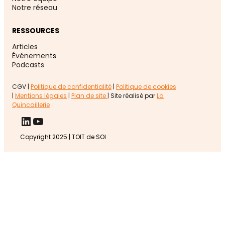
Notre réseau
RESSOURCES
Articles
Événement
s
Podcasts
CGV |
Politique de confidentialité
|
Politique de cookies
|
Mentions légales
|
Plan de site
| Site réalisé par
La
Quincaillerie
LinkedIn
YouTube
Copyright 2025 | TOIT de SOI