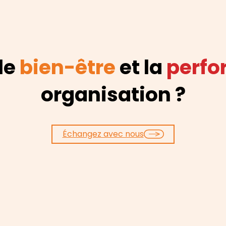
 le
bien-être
et la
perf
organisation ?
Échangez avec nous