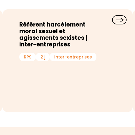
Référent harcèlement
moral sexuel et
agissements sexistes |
inter-entreprises
RPS
2 j
Inter-entreprises