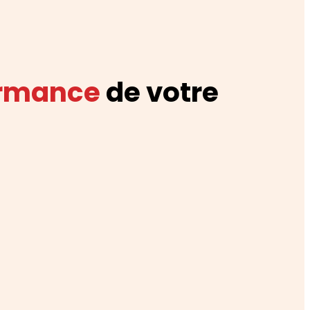
ormance
de votre