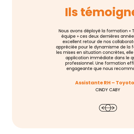
Ils témoign
Nous avons déployé la formation « T
équipe » ces deux dernières anné
excellent retour de nos collaborat
appréciée pour le dynamisme de la f
les mises en situation concrètes, el
application immédiate dans le q
professionnel. Une formation eff
engageante que nous recomm
Assistante RH – Toyot
CINDY CABY