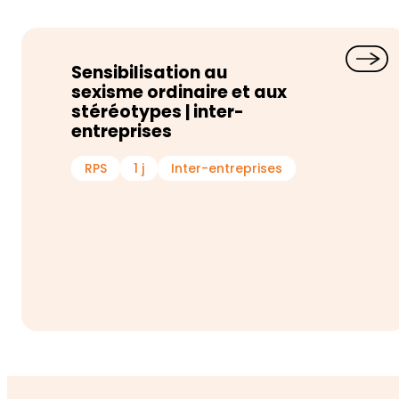
Sensibilisation au
sexisme ordinaire et aux
stéréotypes | inter-
entreprises
RPS
1 j
Inter-entreprises