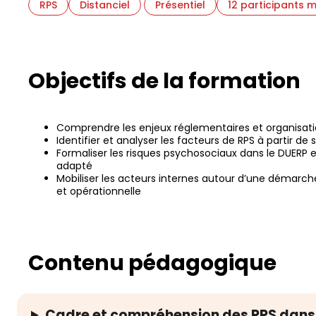
RPS
Distanciel
Présentiel
12 participants
Objectifs de la formation
Comprendre les enjeux réglementaires et organisatio
Identifier et analyser les facteurs de RPS à partir de 
Formaliser les risques psychosociaux dans le DUERP e
adapté
Mobiliser les acteurs internes autour d’une démarch
et opérationnelle
Contenu pédagogique
Cadre et compréhension des RPS dans