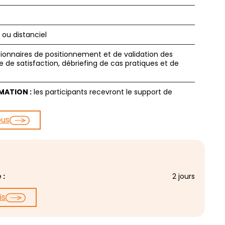
 ou distanciel
ionnaires de positionnement et de validation des
e de satisfaction, débriefing de cas pratiques et de
RMATION :
les participants recevront le support de
ous
 :
2 jours
is