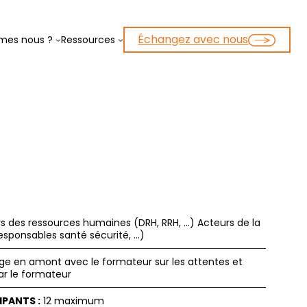
Échangez avec nous
mes nous ?
Ressources
s des ressources humaines (DRH, RRH, …) Acteurs de la
esponsables santé sécurité, …)
e en amont avec le formateur sur les attentes et
ar le formateur
IPANTS :
12 maximum