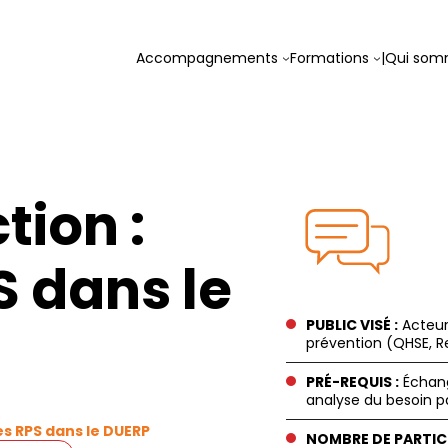
Accompagnements
Formations
|
Qui som
tion :
S dans le
PUBLIC VISÉ :
Acteur
prévention (QHSE, R
PRÉ-REQUIS :
Échang
analyse du besoin p
es RPS dans le DUERP
NOMBRE DE PARTIC