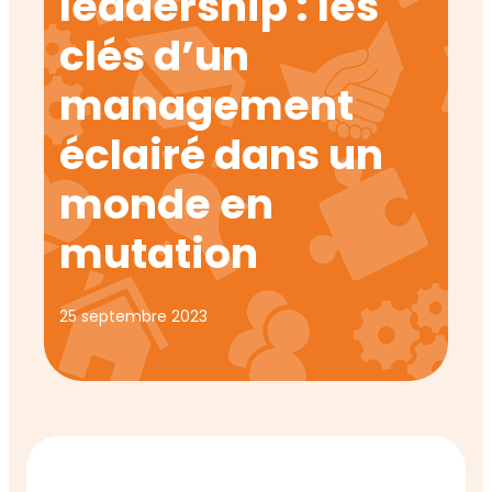
leadership : les
clés d’un
management
éclairé dans un
monde en
mutation
25 septembre 2023