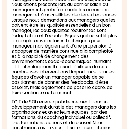
Nous étions présents lors du dernier salon du
management, prêts à recueillir les échos des
managers et à accueillir les dernières tendances.
Lorsque nous demandons aux managers quelles
doivent être les qualités essentielles d’un bon
manager, les deux qualités récurrentes sont
l’adaptation et l’écoute. Signes qu’il ne suffit plus
de simples savoirs faires techniques
pour
manager, mais également d’une propension à
s’adapter de manière continue à la complexité
et à la rapidité de changement des
environnements socio-économiques, humains
et technologiques.
Il ressort d’ailleurs de nos
nombreuses interventions l’importance pour les
équipes d’avoir un manager capable de se
positionner, de donner des feedbacks, d’être
assertif, mais également de poser le cadre, de
faire confiance notamment…
TOIT de SOI œuvre quotidiennement pour un
développement durable des managers dans les
organisations et avec leurs équipes, par des
formations, du coaching individuel ou collectif,
des formations actions et du conseil. Nous
construisons avec vous et sur mesure, chacun