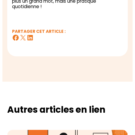
plus un grand mot, mais une pratique
quotidienne !
PARTAGER CET ARTICLE :
Facebook
X
LinkedIn
Autres articles en lien