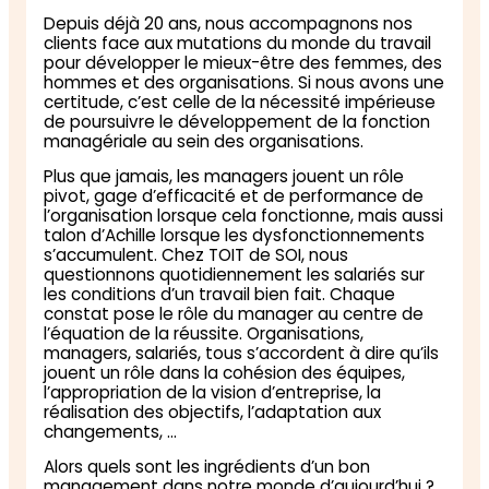
Depuis déjà 20 ans, nous accompagnons nos
clients face aux mutations du monde du travail
pour développer le mieux-être des femmes, des
hommes et des organisations. Si nous avons une
certitude, c’est celle de la nécessité impérieuse
de poursuivre le développement de la fonction
managériale au sein des organisations.
Plus que jamais, les managers jouent un rôle
pivot, gage d’efficacité et de performance de
l’organisation lorsque cela fonctionne, mais aussi
talon d’Achille lorsque les dysfonctionnements
s’accumulent. Chez TOIT de SOI, nous
questionnons quotidiennement les salariés sur
les conditions d’un travail bien fait. Chaque
constat pose le rôle du manager au centre de
l’équation de la réussite. Organisations,
managers, salariés, tous s’accordent à dire qu’ils
jouent un rôle dans la cohésion des équipes,
l’appropriation de la vision d’entreprise, la
réalisation des objectifs, l’adaptation aux
changements, …
Alors quels sont les ingrédients d’un bon
management dans notre monde d’aujourd’hui ?