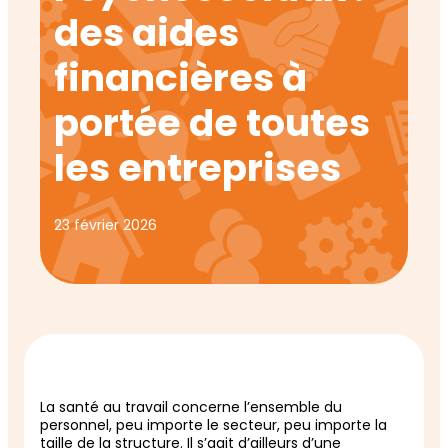
des aides
financières à
portée de toutes
les entreprises
23 février 2026
La santé au travail concerne l’ensemble du
personnel, peu importe le secteur, peu importe la
taille de la structure. Il s’agit d’ailleurs d’une