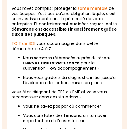
Vous l’avez compris : protéger la
santé mentale
de
vos équipes n’est pas qu’une obligation légale, c’est
un investissement dans la pérennité de votre
entreprise. Et contrairement aux idées reçues, cette
d
émarche est accessible financièrement grâce
aux aides publiques
.
TOIT de SOI
vous accompagne dans cette
démarche, de A à Z :
Nous sommes référencés auprès du réseau
CARSAT Hauts-de-France
pour la
subvention « RPS accompagnement »
Nous vous guidons du diagnostic initial jusqu’à
l’évaluation des actions mises en place
Vous êtes dirigeant de TPE ou PME et vous vous
reconnaissez dans ces situations ?
Vous ne savez pas par où commencer
Vous constatez des tensions, un turnover
important ou de l’absentéisme