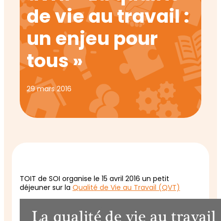
de vie au travail :
un enjeu pour
tous »
29 mars 2016
TOIT de SOI organise le 15 avril 2016 un petit
déjeuner sur la
Qualité de Vie au Travail (QVT)