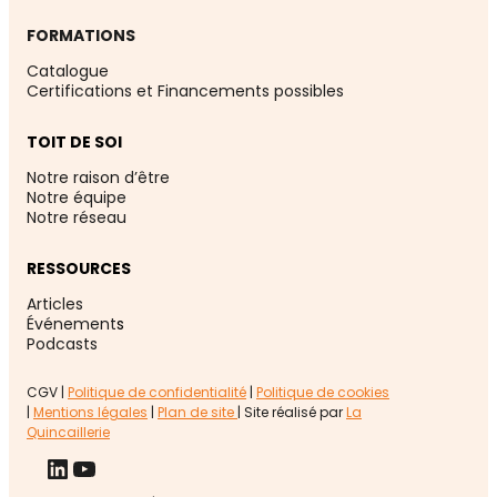
FORMATIONS
Catalogue
Certifications et Financements possibles
TOIT DE SOI
Notre raison d’être
Notre équipe
Notre réseau
RESSOURCES
Articles
Événement
s
Podcasts
CGV |
Politique de confidentialité
|
Politique de cookies
|
Mentions légales
|
Plan de site
| Site réalisé par
La
Quincaillerie
LinkedIn
YouTube