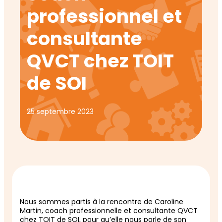
professionnel et
consultante
QVCT chez TOIT
de SOI
25 septembre 2023
Nous sommes partis à la rencontre de Caroline
Martin, coach professionnelle et consultante QVCT
chez TOIT de SOI, pour qu’elle nous parle de son