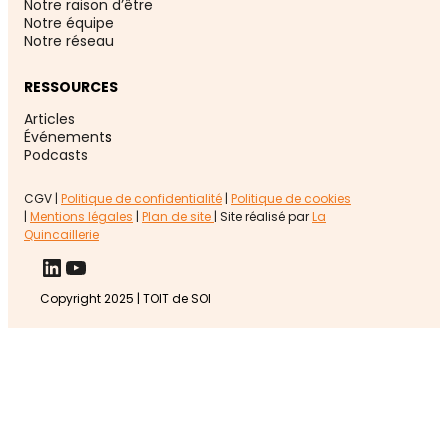
Notre raison d’être
Notre équipe
Notre réseau
RESSOURCES
Articles
Événement
s
Podcasts
CGV |
Politique de confidentialité
|
Politique de cookies
|
Mentions légales
|
Plan de site
| Site réalisé par
La
Quincaillerie
LinkedIn
YouTube
Copyright 2025 | TOIT de SOI