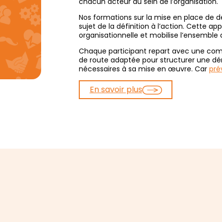
chacun acteur au sein de l’organisation.
Nos formations sur la mise en place de 
sujet de la définition à l’action. Cette a
organisationnelle et mobilise l’ensemble 
Chaque participant repart avec une com
de route adaptée pour structurer une dé
nécessaires à sa mise en œuvre. Car
pré
En savoir plus