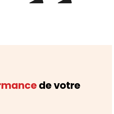
ormance
de votre