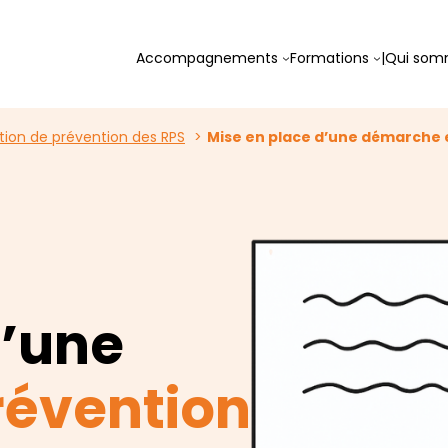
Accompagnements
Formations
|
Qui som
ction de prévention des RPS
Mise en place d’une démarche 
d’une
révention