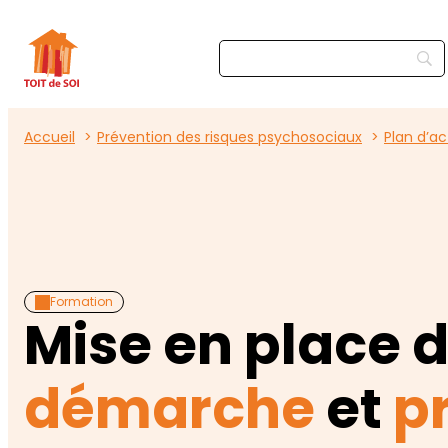
Accueil
Prévention des risques psychosociaux
Plan d’a
Formation
Mise en place 
démarche
et
p