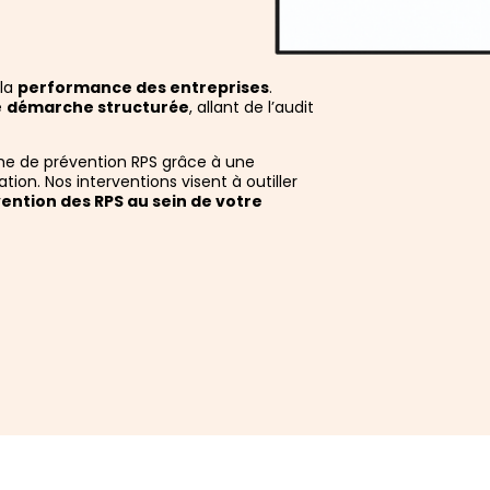
 la
performance des entreprises
.
e
démarche structurée
, allant de l’audit
e de prévention RPS grâce à une
on. Nos interventions visent à outiller
ntion des RPS au sein de votre