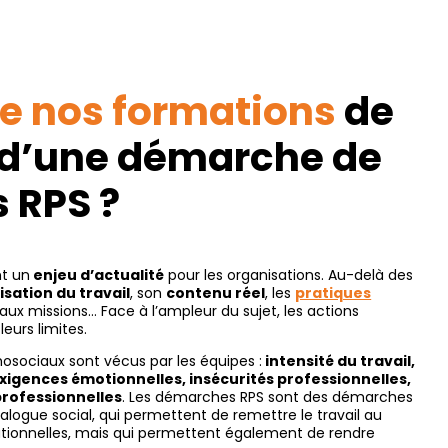
re
nos formations
de
 d’une démarche de
 RPS ?
t un
enjeu d’actualité
pour les organisations. Au-delà des
isation du travail
, son
contenu réel
, les
pratiques
ux missions… Face à l’ampleur du sujet, les actions
eurs limites.
hosociaux sont vécus par les équipes :
intensité du travail,
xigences émotionnelles, insécurités professionnelles,
 professionnelles
. Les démarches RPS sont des démarches
ialogue social, qui permettent de remettre le travail au
ationnelles, mais qui permettent également de rendre