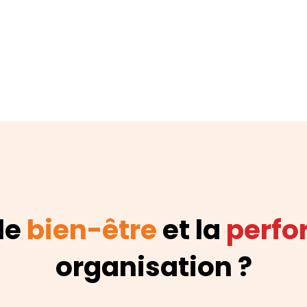
 le
bien-être
et la
perf
organisation ?