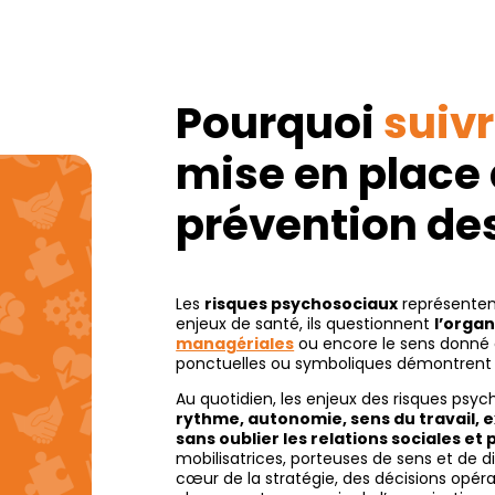
Pourquoi
suiv
mise en place
prévention des
Les
risques psychosociaux
représenten
enjeux de santé, ils questionnent
l’organ
managériales
ou encore le sens donné a
ponctuelles ou symboliques démontrent l
Au quotidien, les enjeux des risques psyc
rythme, autonomie, sens du travail, e
sans oublier les relations sociales et
mobilisatrices, porteuses de sens et de d
cœur de la stratégie, des décisions opér