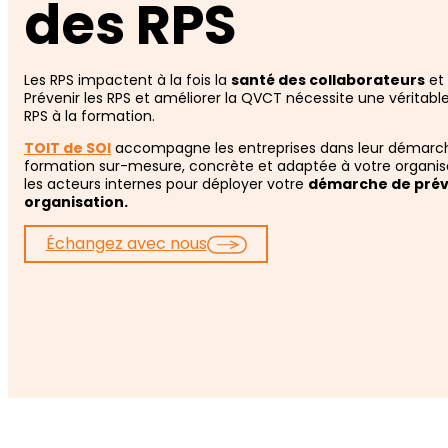
des RPS
Les RPS impactent à la fois la
santé des collaborateurs
et
Prévenir les RPS et améliorer la QVCT nécessite une véritabl
RPS à la formation.
TOIT de SOI
accompagne les entreprises dans leur démarch
formation sur-mesure, concrète et adaptée à votre organisati
les acteurs internes pour déployer votre
démarche de préve
organisation.
Échangez avec nous