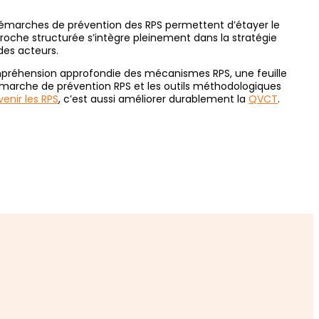
démarches de prévention des RPS permettent d’étayer le
pproche structurée s’intègre pleinement dans la stratégie
des acteurs.
préhension approfondie des mécanismes RPS, une feuille
marche de prévention RPS et les outils méthodologiques
venir les RPS
, c’est aussi améliorer durablement la
QVCT
.