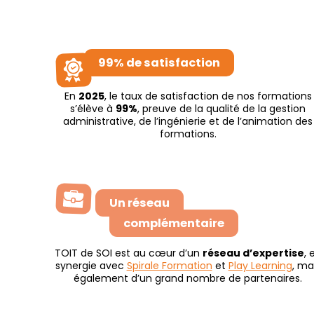
99% de satisfaction
En
2025
, le taux de satisfaction de nos formations
s’élève à
99%
, preuve de la qualité de la gestion
administrative, de l’ingénierie et de l’animation des
formations.
Un réseau
complémentaire
TOIT de SOI est au cœur d’un
réseau d’expertise
, 
synergie avec
Spirale Formation
et
Play Learning
, ma
également d’un grand nombre de partenaires.