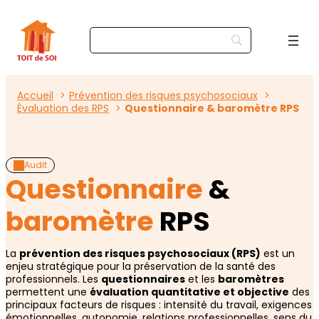
Accueil
Prévention des risques psychosociaux
Évaluation des RPS
Questionnaire & baromètre RPS
Audit
Questionnaire
&
baromètre
RPS
La
prévention des risques psychosociaux (RPS)
est un
enjeu stratégique pour la préservation de la santé des
professionnels. Les
questionnaires
et les
baromètres
permettent une
évaluation quantitative et objective
des
principaux facteurs de risques : intensité du travail, exigences
émotionnelles, autonomie, relations professionnelles, sens du