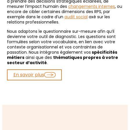
à prendre des décisions stratégiques éclairées, de
mesurer l’impact humain des
changements internes
, ou
encore de cibler certaines dimensions des RPS, par
exemple dans le cadre d’un
audit social
axé sur les
relations professionnelles.
Nous adaptons le questionnaire sur-mesure afin qu’il
devienne votre outil de diagnostic. Les questions sont
formulées selon votre vocabulaire, en lien avec votre
contexte organisationnel et vos contraintes de
passation. Nous intégrons également vos
spécificités
métiers
ainsi que des
thématiques propres à votre
secteur d’activité
.
En savoir plus