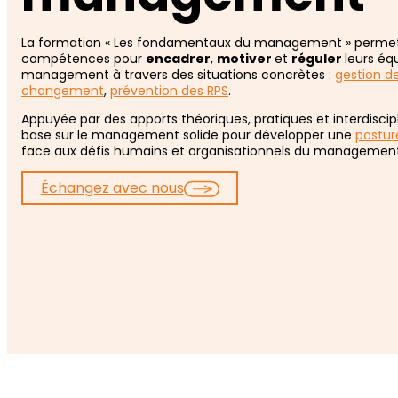
La formation « Les fondamentaux du management » permet 
compétences pour
encadrer
,
motiver
et
réguler
leurs éq
management à travers des situations concrètes :
gestion de
changement
,
prévention des RPS
.
Appuyée par des apports théoriques, pratiques et interdiscipl
base sur le management solide pour développer une
postur
face aux défis humains et organisationnels du management
Échangez avec nous