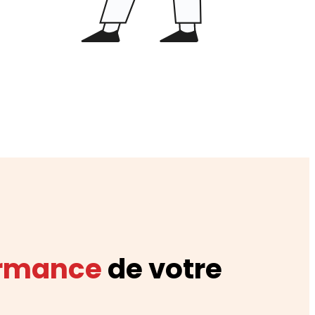
ormance
de votre