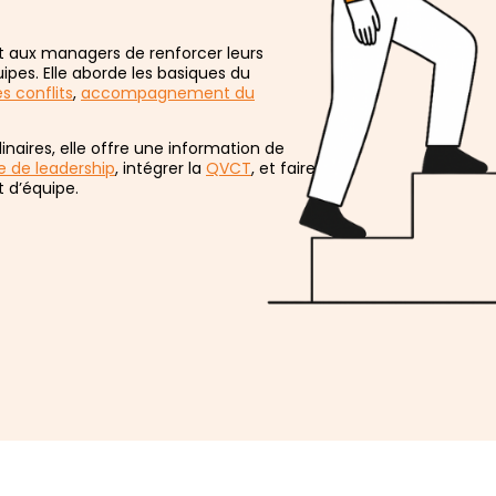
aux managers de renforcer leurs
uipes. Elle aborde les basiques du
s conflits
,
accompagnement du
inaires, elle offre une information de
e de leadership
, intégrer la
QVCT
, et faire
 d’équipe.