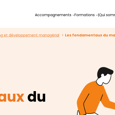
Accompagnements
Formations
|
Qui som
g et développement managérial
Les fondamentaux du m
aux
du