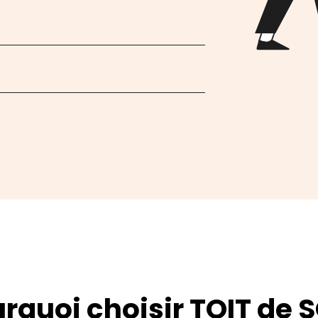
rquoi choisir TOIT de S