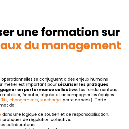
ser une formation sur
aux du management
 opérationnelles se conjuguent à des enjeux humains
ur métier est important pour
sécuriser les pratiques
t
gagner en performance collective
. Les fondamentaux
mobiliser, écouter, réguler et accompagner les équipes
flits
,
changements
,
surcharge
, perte de sens). Cette
met de :
e
dans une logique de soutien et de responsabilisation.
pratiques de régulation collective.
es collaborateurs.