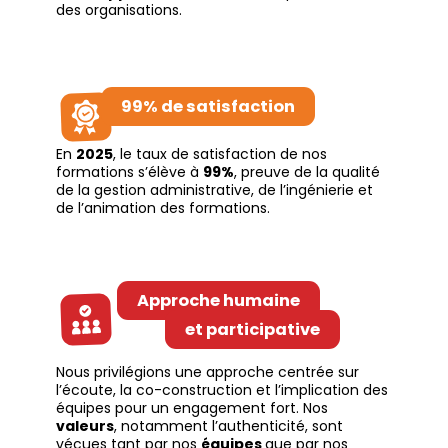
des organisations.
99% de satisfaction
En
2025
, le taux de satisfaction de nos
formations s’élève à
99%
, preuve de la qualité
de la gestion administrative, de l’ingénierie et
de l’animation des formations.
Approche humaine
et participative
Nous privilégions une approche centrée sur
l’écoute, la co-construction et l’implication des
équipes pour un engagement fort. Nos
valeurs
, notamment l’authenticité, sont
vécues tant par nos
équipes
que par nos