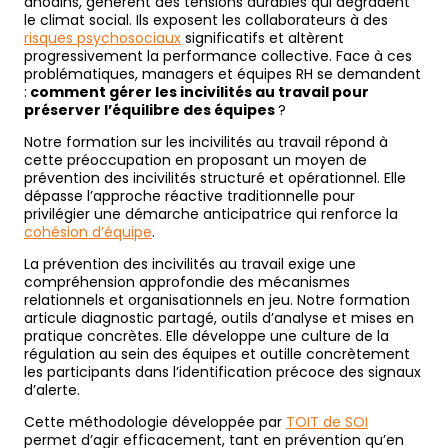
anodins, génèrent des tensions durables qui dégradent
le climat social. Ils exposent les collaborateurs à des
risques psychosociaux
significatifs et altèrent
progressivement la performance collective. Face à ces
problématiques, managers et équipes RH se demandent
:
comment gérer les incivilités au travail pour
préserver l’équilibre des équipes
?
Notre formation sur les incivilités au travail répond à
cette préoccupation en proposant un moyen de
prévention des incivilités structuré et opérationnel. Elle
dépasse l’approche réactive traditionnelle pour
privilégier une démarche anticipatrice qui renforce la
cohésion d’équipe
.
La prévention des incivilités au travail exige une
compréhension approfondie des mécanismes
relationnels et organisationnels en jeu. Notre formation
articule diagnostic partagé, outils d’analyse et mises en
pratique concrètes. Elle développe une culture de la
régulation au sein des équipes et outille concrètement
les participants dans l’identification précoce des signaux
d’alerte.
Cette méthodologie développée par
TOIT de SOI
permet d’agir efficacement, tant en prévention qu’en