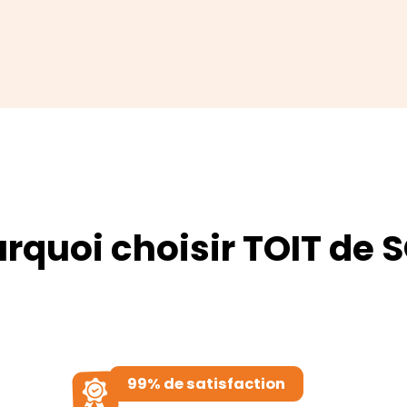
rquoi choisir TOIT de S
99% de satisfaction