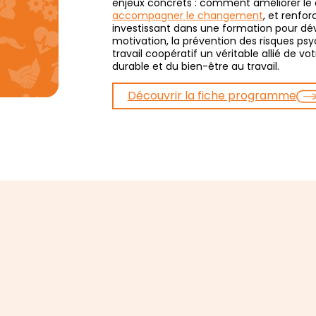
enjeux concrets : comment améliorer le c
accompagner le changement
, et renfo
investissant dans une formation pour dév
motivation, la prévention des risques psy
travail coopératif un véritable allié de 
durable et du bien-être au travail.
Découvrir la fiche programme