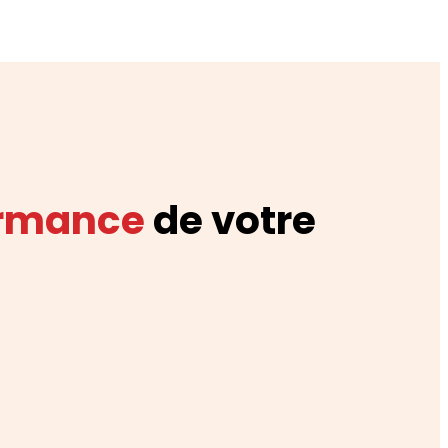
ormance
de votre