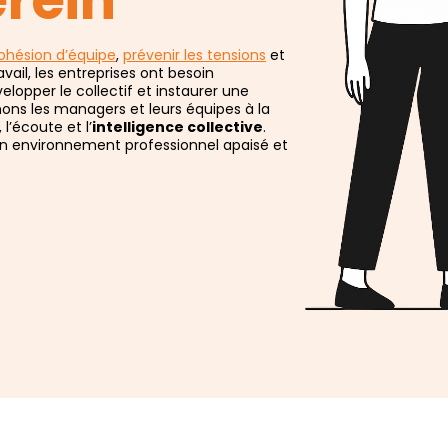
erein
ohésion d’équipe
,
prévenir les tensions
et
vail, les entreprises ont besoin
lopper le collectif et instaurer une
mons les managers et leurs équipes à la
, l’écoute et l’
intelligence collective
.
n environnement professionnel apaisé et