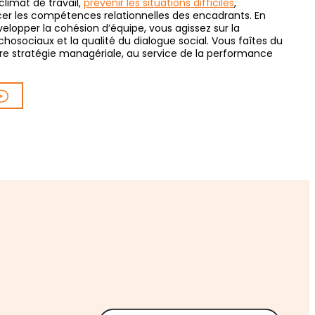
limat de travail,
prévenir les situations difficiles
,
rcer les compétences relationnelles des encadrants. En
elopper la cohésion d’équipe, vous agissez sur la
chosociaux et la qualité du dialogue social. Vous faîtes du
votre stratégie managériale, au service de la performance