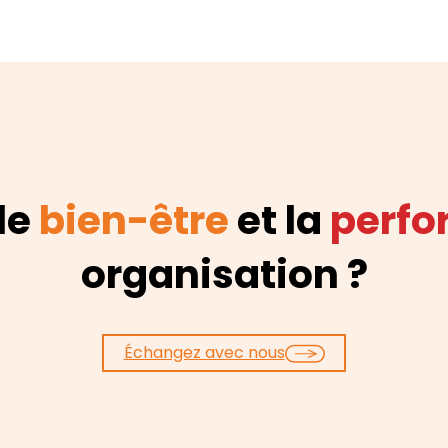
 le
bien-être
et la
perf
organisation ?
Échangez avec nous