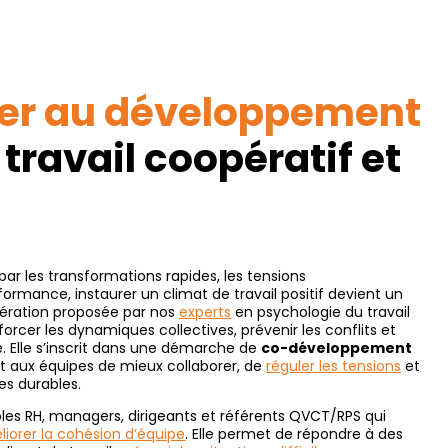
er au développement
travail coopératif et
r les transformations rapides, les tensions
formance, instaurer un climat de travail positif devient un
opération proposée par nos
experts
en psychologie du travail
forcer les dynamiques collectives, prévenir les conflits et
e. Elle s’inscrit dans une démarche de
co-développement
t aux équipes de mieux collaborer, de
réguler les tensions
et
es durables.
les RH, managers, dirigeants et référents QVCT/RPS qui
iorer la cohésion d’équipe
. Elle permet de répondre à des