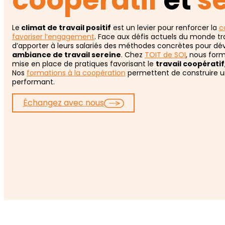
coopératif
et
s
Le
climat de travail positif
est un levier pour renforcer la
c
favoriser l’engagement
. Face aux défis actuels du monde tra
d’apporter à leurs salariés des méthodes concrètes pour déve
ambiance de travail sereine
. Chez
TOIT de SOI
, nous for
mise en place de pratiques favorisant le
travail coopératif
Nos
formations à la coopération
permettent de construire u
performant.
Échangez avec nous