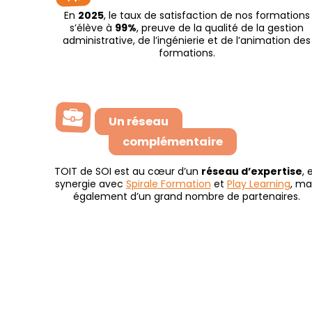
En
2025
, le taux de satisfaction de nos formations
s’élève à
99%
, preuve de la qualité de la gestion
administrative, de l’ingénierie et de l’animation des
formations.
Un réseau
complémentaire
TOIT de SOI est au cœur d’un
réseau d’expertise
, 
synergie avec
Spirale Formation
et
Play Learning
, ma
également d’un grand nombre de partenaires.