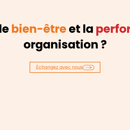
 le
bien-être
et la
perf
organisation ?
Échangez avec nous