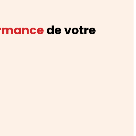
ormance
de votre