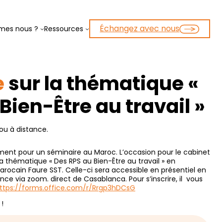
Échangez avec nous
mes nous ?
Ressources
e
sur la thématique «
Bien-Être au travail »
ou à distance.
ment pour un séminaire au Maroc. L’occasion pour le cabinet
a thématique « Des RPS au Bien-Être au travail » en
arocain Faure SST. Celle-ci sera accessible en présentiel en
nce via zoom. direct de Casablanca. Pour s’inscrire, il vous
ttps://forms.office.com/r/Rrgp3hDCsG
!