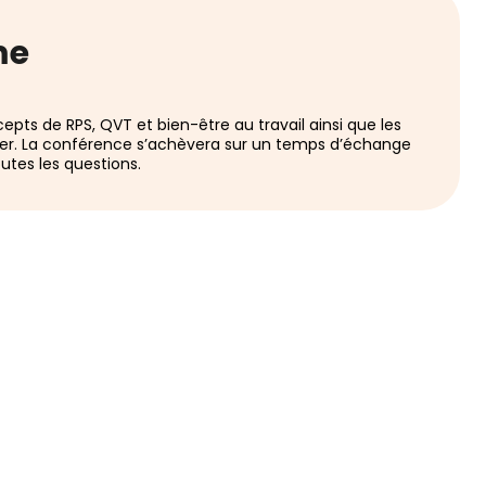
me
cepts de RPS, QVT et bien-être au travail ainsi que les
nier. La conférence s’achèvera sur un temps d’échange
tes les questions.