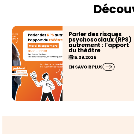
Découv
Parler des risques
psychosociaux (RPS)
autrement : l’apport
du théâtre
15.09.2026
EN SAVOIR PLUS