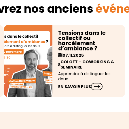
rez nos anciens
évén
Tensions dans le
collectif ou
harcèlement
d’ambiance ?
07.11.2025
COLOFT – COWORKING &
SEMINAIRE
Apprendre à distinguer les
deux.
EN SAVOIR PLUS