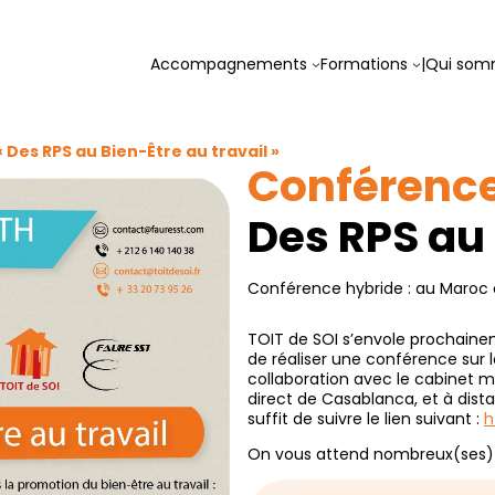
Accompagnements
Formations
|
Qui som
Des RPS au Bien-Être au travail »
Conférenc
Des RPS au 
Conférence hybride : au Maroc 
TOIT de SOI s’envole prochaine
de réaliser une conférence sur l
collaboration avec le cabinet m
direct de Casablanca, et à dista
suffit de suivre le lien suivant :
h
On vous attend nombreux(ses) 