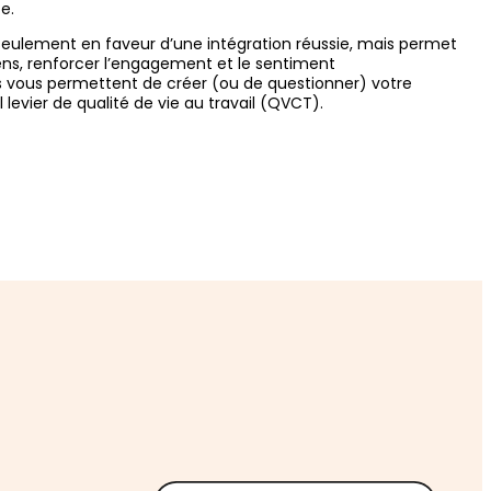
e.
seulement en faveur d’une intégration réussie, mais permet
sens, renforcer l’engagement et le sentiment
ous permettent de créer (ou de questionner) votre
l levier de qualité de vie au travail (QVCT).