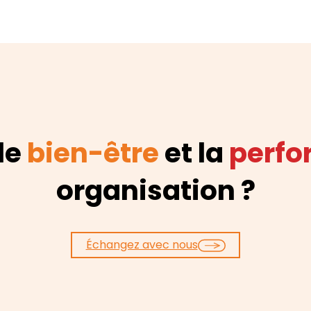
 le
bien-être
et la
perf
organisation ?
Échangez avec nous