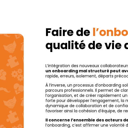
Faire de
l’onb
qualité de vie
L’intégration des nouveaux collaborateur
un onboarding mal structuré peut a
rapide, erreurs, isolement, départs préco
À l’inverse, un processus d’onboarding sol
parcours professionnels. Il permet de clari
l’organisation, et de créer rapidement u
forte pour développer l’engagement, la mo
dynamique de collaboration et de confi
favoriser ainsi la cohésion d’équipe, de ren
Il concerne l’ensemble des acteurs de
l’onboarding, c’est affirmer une volonté 