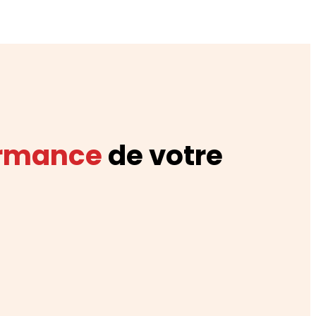
ormance
de votre