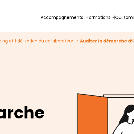
Accompagnements
Formations
|
Qui som
ng et fidélisation du collaborateur
Auditer la démarche d
arche