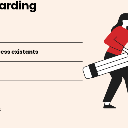
arding
ess existants
s