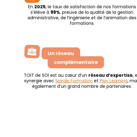
En
2025
, le taux de satisfaction de nos formations
s’élève à
99%
, preuve de la qualité de la gestion
administrative, de l’ingénierie et de l’animation des
formations.
Un réseau
complémentaire
TOIT de SOI est au cœur d’un
réseau d’expertise
, 
synergie avec
Spirale Formation
et
Play Learning
, ma
également d’un grand nombre de partenaires.