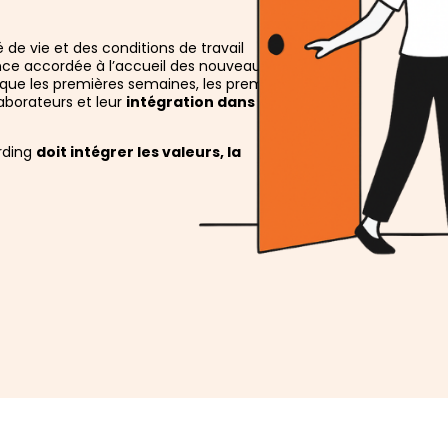
é de vie et des conditions de travail
ance accordée à l’accueil des nouveaux
 que les premières semaines, les premiers
aborateurs et leur
intégration dans
rding
doit intégrer les valeurs, la