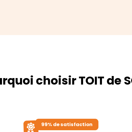
rquoi choisir TOIT de S
99% de satisfaction