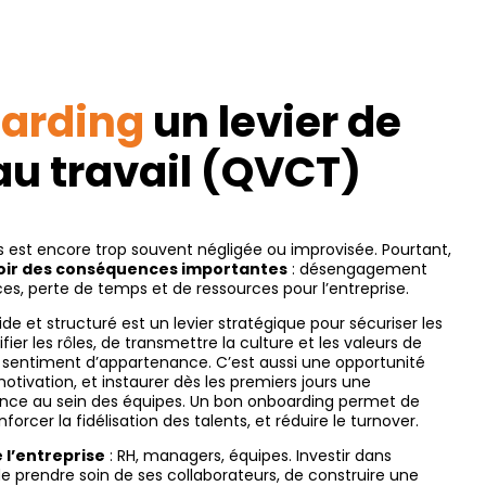
oarding
un levier de
 au travail (QVCT)
s est encore trop souvent négligée ou improvisée. Pourtant,
voir des conséquences importantes
: désengagement
ces, perte de temps et de ressources pour l’entreprise.
ide et structuré est un levier stratégique pour sécuriser les
fier les rôles, de transmettre la culture et les valeurs de
n sentiment d’appartenance. C’est aussi une opportunité
tivation, et instaurer dès les premiers jours une
ance au sein des équipes. Un bon onboarding permet de
forcer la fidélisation des talents, et réduire le turnover.
 l’entreprise
: RH, managers, équipes. Investir dans
de prendre soin de ses collaborateurs, de construire une