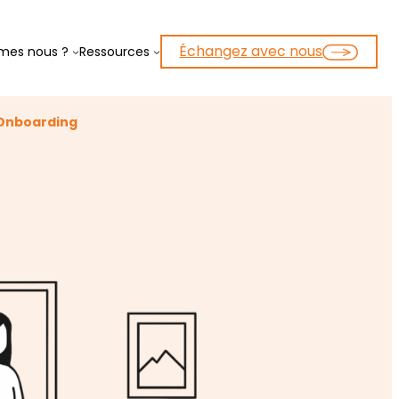
Échangez avec nous
mes nous ?
Ressources
’Onboarding