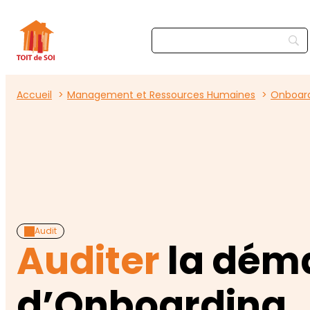
Accueil
Management et Ressources Humaines
Onboardi
Audit
Auditer
la dém
d’Onboarding